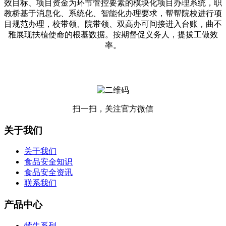
效目标、项目资金为环节管控要素的模块化项目办理系统，职
教桥基于消息化、系统化、智能化办理要求，帮帮院校进行项
目规范办理，校带领、院带领、双高办可间接进入台账，曲不
雅展现扶植使命的根基数据。按期督促义务人，提拔工做效
率。
扫一扫，关注官方微信
关于我们
关于我们
食品安全知识
食品安全资讯
联系我们
产品中心
犊牛系列