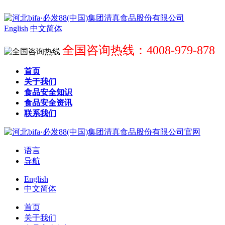
English
中文简体
全国咨询热线：4008-979-878
首页
关于我们
食品安全知识
食品安全资讯
联系我们
语言
导航
English
中文简体
首页
关于我们