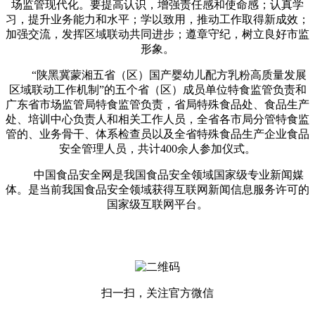
场监管现代化。要提高认识，增强责任感和使命感；认真学
习，提升业务能力和水平；学以致用，推动工作取得新成效；
加强交流，发挥区域联动共同进步；遵章守纪，树立良好市监
形象。
“陕黑冀蒙湘五省（区）国产婴幼儿配方乳粉高质量发展
区域联动工作机制”的五个省（区）成员单位特食监管负责和
广东省市场监管局特食监管负责，省局特殊食品处、食品生产
处、培训中心负责人和相关工作人员，全省各市局分管特食监
管的、业务骨干、体系检查员以及全省特殊食品生产企业食品
安全管理人员，共计400余人参加仪式。
中国食品安全网是我国食品安全领域国家级专业新闻媒
体。是当前我国食品安全领域获得互联网新闻信息服务许可的
国家级互联网平台。
扫一扫，关注官方微信