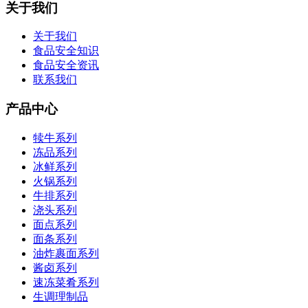
关于我们
关于我们
食品安全知识
食品安全资讯
联系我们
产品中心
犊牛系列
冻品系列
冰鲜系列
火锅系列
牛排系列
浇头系列
面点系列
面条系列
油炸裹面系列
酱卤系列
速冻菜肴系列
生调理制品